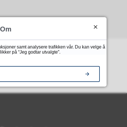
Om
unksjoner samt analysere trafikken vår. Du kan velge å
ikker på “Jeg godtar utvalgte”.