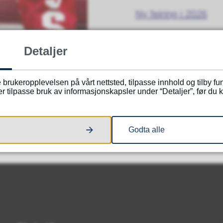
Ny feiring i 2026
Detaljer
 brukeropplevelsen på vårt nettsted, tilpasse innhold og tilby f
tilpasse bruk av informasjonskapsler under “Detaljer”, før du kl
Fant du det du lette etter?
Ja
Nei
Godta alle