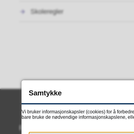
Skoleregler
Samtykke
Vi bruker informasjonskapsler (cookies) for å forbedre
bare bruke de nødvendige informasjonskapslene, eller 
Resepsjon