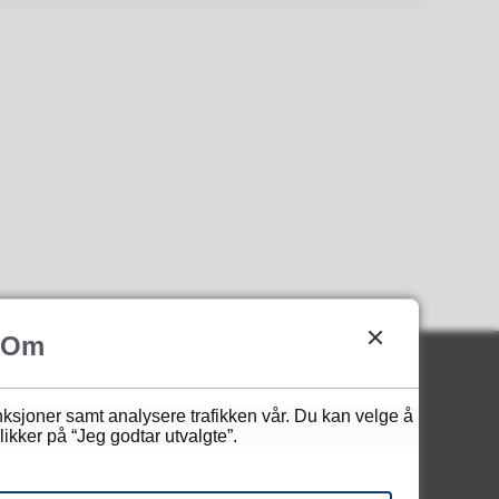
Om
unksjoner samt analysere trafikken vår. Du kan velge å
ikker på “Jeg godtar utvalgte”.
Besøk og levering